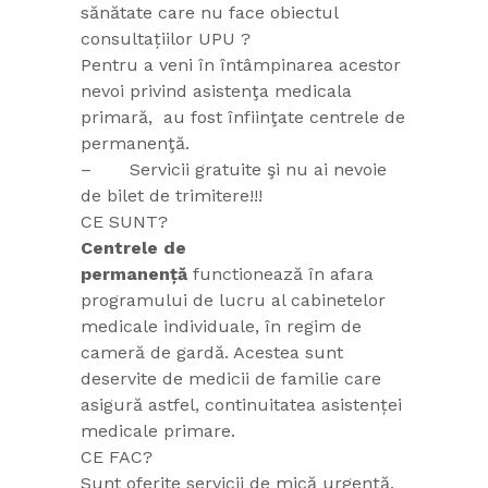
sănătate care nu face obiectul
consultațiilor UPU ?
Pentru a veni în întâmpinarea acestor
nevoi privind asistenţa medicala
primară, au fost înfiinţate centrele de
permanenţă.
– Servicii gratuite şi nu ai nevoie
de bilet de trimitere!!!
CE SUNT?
Centrele de
permanență
functionează în afara
programului de lucru al cabinetelor
medicale individuale, în regim de
cameră de gardă. Acestea sunt
deservite de medicii de familie care
asigură astfel, continuitatea asistenței
medicale primare.
CE FAC?
Sunt oferite servicii de mică urgență,