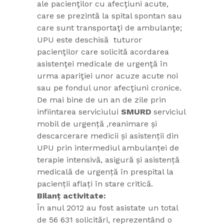
ale pacienţilor cu afecţiuni acute,
care se prezintă la spital spontan sau
care sunt transportaţi de ambulanţe;
UPU este deschisă tuturor
pacienţilor care solicită acordarea
asistenţei medicale de urgenţă în
urma apariţiei unor acuze acute noi
sau pe fondul unor afecţiuni cronice.
De mai bine de un an de zile prin
infiintarea serviciului
SMURD
serviciul
mobil de urgență ,reanimare și
descarcerare medicii și asistenții din
UPU prin intermediul ambulanței de
terapie intensivă, asigură și asistență
medicală de urgență în prespital la
pacienții aflați în stare critică.
Bilanț activitate:
În anul 2012 au fost asistate un total
de 56 631 solicitări, reprezentând o