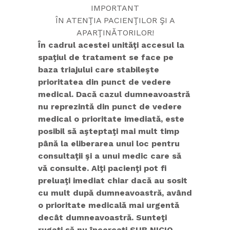
IMPORTANT
ÎN ATENŢIA PACIENŢILOR ŞI A
APARŢINĂTORILOR!
În cadrul acestei unităţi accesul la
spaţiul de tratament se face pe
baza triajului care stabileşte
prioritatea din punct de vedere
medical. Dacă cazul dumneavoastră
nu reprezintă din punct de vedere
medical o prioritate imediată, este
posibil să aşteptaţi mai mult timp
până la eliberarea unui loc pentru
consultaţii şi a unui medic care să
vă consulte. Alţi pacienţi pot fi
preluaţi imediat chiar dacă au sosit
cu mult după dumneavoastră, având
o prioritate medicală mai urgentă
decât dumneavoastră. Sunteţi
rugaţi să nu încercaţi SUB NICIO