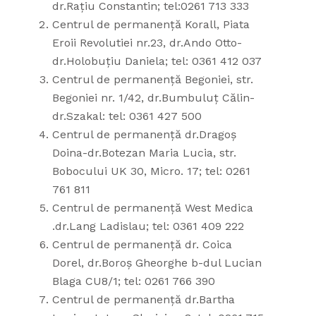
dr.Rațiu Constantin; tel:0261 713 333
Centrul de permanență Korall, Piata
Eroii Revolutiei nr.23, dr.Ando Otto-
dr.Holobuțiu Daniela; tel: 0361 412 037
Centrul de permanență Begoniei, str.
Begoniei nr. 1/42, dr.Bumbuluț Călin-
dr.Szakal: tel: 0361 427 500
Centrul de permanență dr.Dragoș
Doina-dr.Botezan Maria Lucia, str.
Bobocului UK 30, Micro. 17; tel: 0261
761 811
Centrul de permanență West Medica
.dr.Lang Ladislau; tel: 0361 409 222
Centrul de permanență dr. Coica
Dorel, dr.Boroș Gheorghe b-dul Lucian
Blaga CU8/1; tel: 0261 766 390
Centrul de permanență dr.Bartha