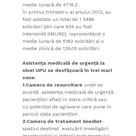
medie lunară de 4719,3 .
În primul trimestru al anului 2013, au
fost asistate un total de 1 5486
solicitari (din care 934 au fost
interventii SMURD), reprezentând o
medie lunară de 5162 solicitări și o
medie zilnică de 129,05 solicitări.
Asistența medicală de urgență la
nivel UPU se desfășoară în trei mari
zone:
1
.
Camera de resurcitare
unde se
acordă asistența medicală de urgență
pacienților aflați în stare critică sau
cu potențial de agravare care pune în
pericol viața pacienților.
2
.
Camera de tratament imediat
–
spațiul destinat evaluării investigării
monitorizării și inițierii tratamentului