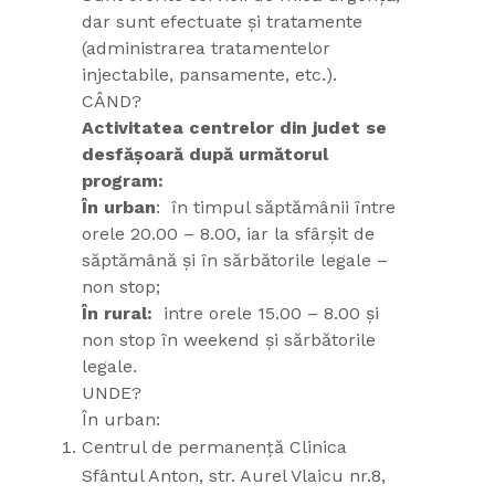
dar sunt efectuate și tratamente
(administrarea tratamentelor
injectabile, pansamente, etc.).
CÂND?
Activitatea centrelor din judet se
desfășoară după următorul
program:
În urban
: în timpul săptămânii între
orele 20.00 – 8.00, iar la sfârșit de
săptămână și în sărbătorile legale –
non stop;
În rural:
intre orele 15.00 – 8.00 și
non stop în weekend și sărbătorile
legale.
UNDE?
În urban:
Centrul de permanență Clinica
Sfântul Anton, str. Aurel Vlaicu nr.8,