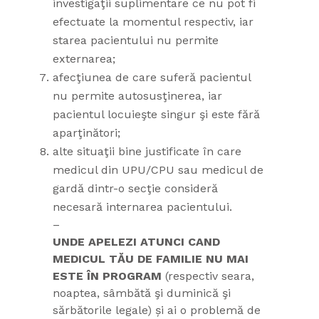
investigaţii suplimentare ce nu pot fi
efectuate la momentul respectiv, iar
starea pacientului nu permite
externarea;
afecţiunea de care suferă pacientul
nu permite autosusţinerea, iar
pacientul locuieşte singur şi este fără
aparţinători;
alte situaţii bine justificate în care
medicul din UPU/CPU sau medicul de
gardă dintr-o secţie consideră
necesară internarea pacientului.
–
UNDE APELEZI ATUNCI CAND
MEDICUL TĂU DE FAMILIE NU MAI
ESTE ÎN PROGRAM
(respectiv seara,
noaptea, sâmbătă şi duminică şi
sărbătorile legale) și ai o problemă de