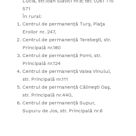
Lucia, str.Ioan Slavici nr.8; tel: 0261 715
571
În rural:
Centrul de permanență Turş, Piaţa
Eroilor nr. 247,
Centrul de permanență Terebeşti, str.
Principală nr.180
Centrul de permanență Pomi, str.
Principală nr.124
Centrul de permanență Valea Vinului,
str. Principală nr.111
Centrul de permanență Călineşti Oaş,
str. Principală nr.440,
Centrul de permanență Supur,
Supuru de Jos, str. Principală nr.6