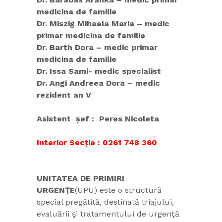
medicina de familie
Dr. Miszig Mihaela Maria – medic
primar medicina de familie
Dr. Barth Dora – medic primar
medicina de familie
Dr. Issa Sami- medic specialist
Dr. Angi Andreea Dora – medic
rezident an V
Asistent șef : Peres Nicoleta
Interior Secție : 0261 748 360
UNITATEA DE PRIMIRI
URGENŢE
(UPU) este o structură
special pregătită, destinată triajului,
evaluării şi tratamentului de urgenţă