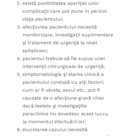
există posibilitatea apariţiei unor
complicaţii care pot pune în pericol
viaţa pacientului;
afecţiunea pacientului necesită
monitorizare, investigaţii suplimentare
şi tratament de urgenţă la nivel
spitalicesc;
pacientul trebuie să fie supus unei
intervenţii chirurgicale de urgenţă;
simptomatologia şi starea clinică a
pacientului corelată cu alţi factori,
cum ar fi vârsta, sexul etc., pot fi
cauzate de o afecţiune gravă chiar
dacă testele şi investigaţiile
paraclinice nu dovedesc acest lucru
la momentul efectuării lor;
elucidarea cazului necesită