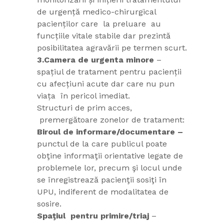
de urgență medico-chirurgical
pacienților care la preluare au
funcțiile vitale stabile dar prezintă
posibilitatea agravării pe termen scurt.
3.Camera de urgenta minore
–
spațiul de tratament pentru pacienții
cu afecțiuni acute dar care nu pun
viața în pericol imediat.
Structuri de prim acces,
premergătoare zonelor de tratament:
Biroul de informare/documentare –
punctul de la care publicul poate
obţine informaţii orientative legate de
problemele lor, precum şi locul unde
se înregistrează pacienţii sosiţi în
UPU,
indiferent de modalitatea de
sosire.
Spaţiul pentru primire/triaj
–