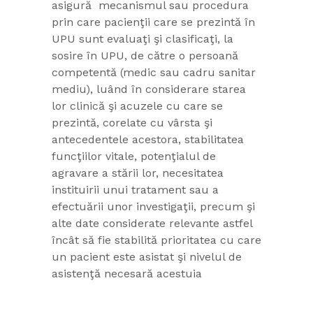
asigură mecanismul sau procedura
prin care pacienţii care se prezintă în
UPU sunt evaluaţi şi clasificaţi, la
sosire în UPU, de către o persoană
competentă (medic sau cadru sanitar
mediu), luând în considerare starea
lor clinică şi acuzele cu care se
prezintă, corelate cu vârsta şi
antecedentele acestora, stabilitatea
funcţiilor vitale, potenţialul de
agravare a stării lor, necesitatea
instituirii unui tratament sau a
efectuării unor investigaţii, precum şi
alte date considerate relevante astfel
încât să fie stabilită prioritatea cu care
un pacient este asistat şi nivelul de
asistenţă necesară acestuia