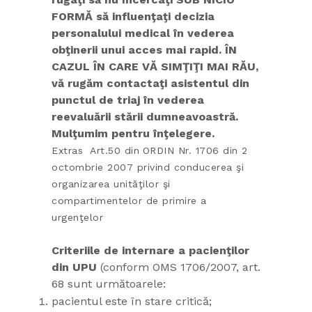
FORMĂ să influenţaţi decizia
personalului medical în vederea
obţinerii unui acces mai rapid. ÎN
CAZUL ÎN CARE VĂ SIMŢIŢI MAI RĂU,
vă rugăm contactaţi asistentul din
punctul de triaj în vederea
reevaluării stării dumneavoastră.
Mulţumim pentru înţelegere.
Extras Art.50 din
ORDIN Nr. 1706 din 2
octombrie 2007 privind conducerea şi
organizarea unităţilor şi
compartimentelor de primire a
urgenţelor
Criteriile de internare a pacienţilor
din UPU
(conform OMS 1706/2007, art.
68 sunt următoarele:
pacientul este în stare critică;