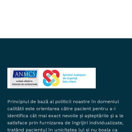
Principiul de bază al politicii noastre în domeniul
calitătii este orientarea către pacient pentru a-i
identifica cât mai exact nevoile și așteptările și a le
satisface prin furnizarea de îngrijiri individualizate,
tratând pacientul în unicitatea lui și nu boala ca