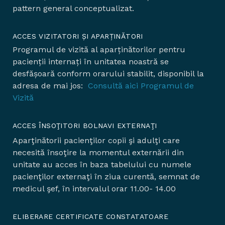
pattern general conceptualizat.
ACCES VIZITATORI ȘI APARȚINĂTORI
Programul de vizită al aparținătorilor pentru
pacienții internați în unitatea noastră se
desfășoară conform orarului stabilit, disponibil la
adresa de mai jos:
Consultă aici Programul de
Vizită
ACCES ÎNSOŢITORI BOLNAVI EXTERNAŢI
Aparţinătorii pacienţilor copii şi adulţi care
necesită însoţire la momentul externării din
unitate au acces în baza tabelului cu numele
pacienţilor externaţi în ziua curentă, semnat de
medicul şef, în intervalul orar 11.00- 14.00
ELIBERARE CERTIFICATE CONSTATATOARE