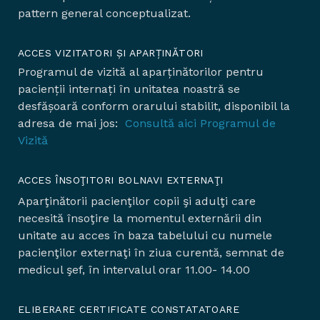
pattern general conceptualizat.
ACCES VIZITATORI ȘI APARȚINĂTORI
Programul de vizită al aparținătorilor pentru
pacienții internați în unitatea noastră se
desfășoară conform orarului stabilit, disponibil la
adresa de mai jos:
Consultă aici Programul de
Vizită
ACCES ÎNSOŢITORI BOLNAVI EXTERNAŢI
Aparţinătorii pacienţilor copii şi adulţi care
necesită însoţire la momentul externării din
unitate au acces în baza tabelului cu numele
pacienţilor externaţi în ziua curentă, semnat de
medicul şef, în intervalul orar 11.00- 14.00
ELIBERARE CERTIFICATE CONSTATATOARE