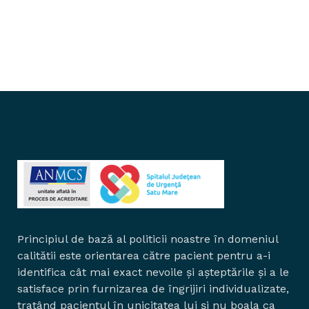
Principiul de bază al politicii noastre în domeniul
calitătii este orientarea către pacient pentru a-i
identifica cât mai exact nevoile și așteptările și a le
satisface prin furnizarea de îngrijiri individualizate,
tratând pacientul în unicitatea lui și nu boala ca