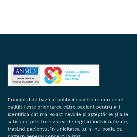
Principiul de bază al politicii noastre în domeniul
calitătii este orientarea către pacient pentru a-i
identifica cât mai exact nevoile și așteptările și a le
satisface prin furnizarea de îngrijiri individualizate,
tratând pacientul în unicitatea lui și nu boala ca
pattern general conceptualizat.