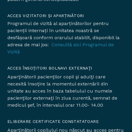
ACCES VIZITATORI ȘI APARȚINĂTORI
Programul de vizită al aparținătorilor pentru
pacienții internați în unitatea noastră se
desfășoară conform orarului stabilit, disponibil la
adresa de mai jos:
Consultă aici Programul de
Vizită
ACCES ÎNSOŢITORI BOLNAVI EXTERNAŢI
Aparţinătorii pacienţilor copii şi adulţi care
necesită însoţire la momentul externării din
unitate au acces în baza tabelului cu numele
pacienţilor externaţi în ziua curentă, semnat de
medicul şef, în intervalul orar 11.00- 14.00
ELIBERARE CERTIFICATE CONSTATATOARE
Aparţinătorii copilului nou născut au acces pentru