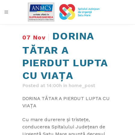
DORINA
07 Nov
TĂTAR A
PIERDUT LUPTA
CU VIAȚA
Posted at 14:00h
in
home_post
DORINA TĂTAR A PIERDUT LUPTA CU
VIAȚA
Cu mare durerere și tristețe,
conducerea Spitalului Județean de
Urgență Satu Mare anunță decesul