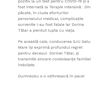
pozitiv la un test pentru COVID-19 și a
fost internată la Terapie Intensivă . Din
păcate, în ciuda eforturilor
personalului medical, complicațiie
survenite i-au fost fatale iar Dorina
Tătar a pierdut lupta cu viața.
Pe această cale, conducerea SJU Satu
Mare își exprimă profundul regret
pentru decesul Dorinei Tătar, și
transmite sincere condoleanțe familiei
îndoliate.
Dumnezeu s-o odihnească în pace!