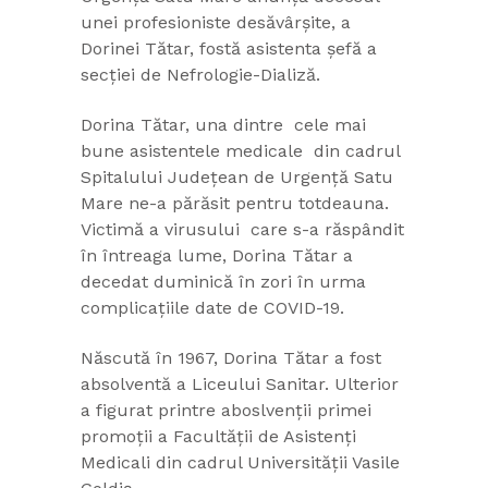
unei profesioniste desăvârșite, a
Dorinei Tătar, fostă asistenta șefă a
secției de Nefrologie-Dializă.
Dorina Tătar, una dintre cele mai
bune asistentele medicale din cadrul
Spitalului Județean de Urgență Satu
Mare ne-a părăsit pentru totdeauna.
Victimă a virusului care s-a răspândit
în întreaga lume, Dorina Tătar a
decedat duminică în zori în urma
complicațiile date de COVID-19.
Născută în 1967, Dorina Tătar a fost
absolventă a Liceului Sanitar. Ulterior
a figurat printre aboslvenții primei
promoții a Facultății de Asistenți
Medicali din cadrul Universității Vasile